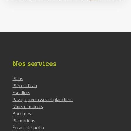
Différents travaux de pavages
Nos services
17 photos
Plans
Pièces d'eau
Escaliers
Pavage, terrasses et planchers
Murs et murets
Bordures
Plantations
Écrans de jardin