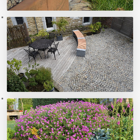
L'acier corten
8 photos