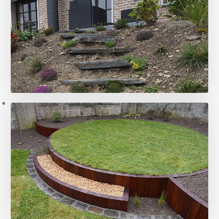
Escaliers
11 photos