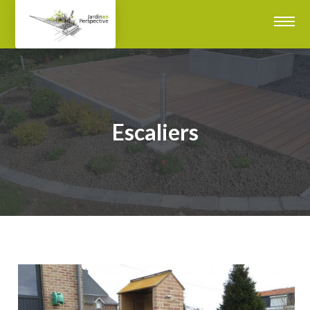
Escaliers