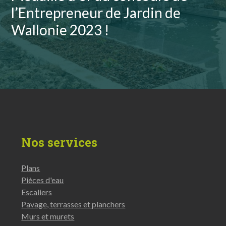
Planchers en bois
l’Entrepreneur de Jardin de
10 photos
Wallonie 2023 !
Nos services
Plans
Pièces d'eau
Escaliers
Pavage, terrasses et planchers
Murs et murets