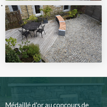
Petit jardin de ville
4 photos
Médaillé d'or au concours de